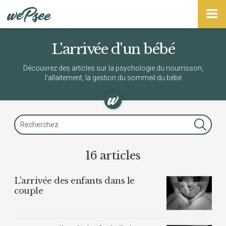
Panneau de gestion des cookies
L'arrivée d'un bébé
Découvrez des articles sur la psychologie du nourrisson,
l'allaitement, la gestion du sommeil du bébé
16 articles
L'arrivée des enfants dans le
couple