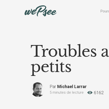
Panneau de gestion des cookies
Pourq
Troubles a
petits
Par
Michael Larrar
6162
5 minutes de lecture