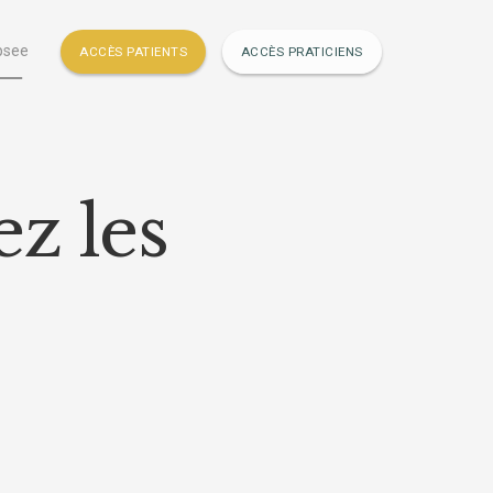
psee
ACCÈS PATIENTS
ACCÈS PRATICIENS
z les