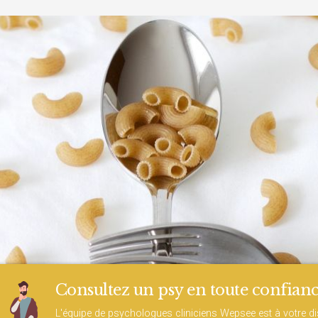
Consultez un psy en toute confianc
L'équipe de psychologues cliniciens Wepsee est à votre d