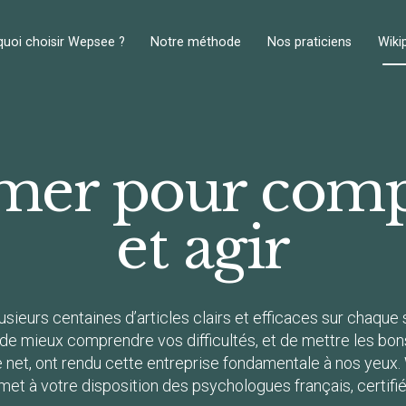
uoi choisir Wepsee ?
Notre méthode
Nos praticiens
Wiki
rmer pour com
et agir
eurs centaines d’articles clairs et efficaces sur chaque su
in de mieux comprendre vos difficultés, et de mettre les bo
 le net, ont rendu cette entreprise fondamentale à nos ye
 met à votre disposition des psychologues français, certifi