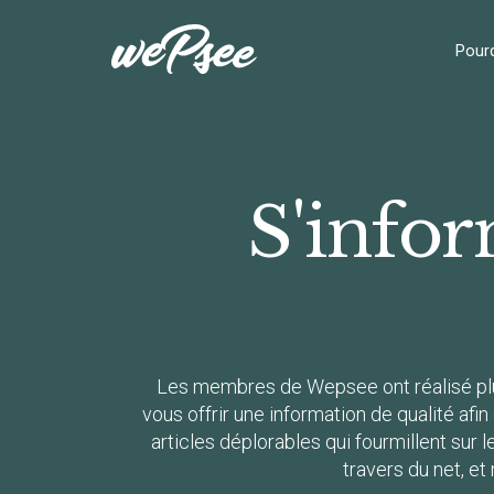
Panneau de gestion des cookies
Pourq
S'info
Les membres de Wepsee ont réalisé plusi
vous offrir une information de qualité af
articles déplorables qui fourmillent sur
travers du net, et