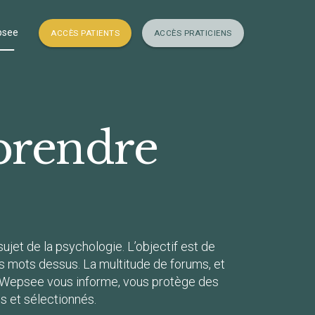
psee
ACCÈS PATIENTS
ACCÈS PRATICIENS
prendre
jet de la psychologie. L’objectif est de
ns mots dessus. La multitude de forums, et
ux. Wepsee vous informe, vous protège des
és et sélectionnés.