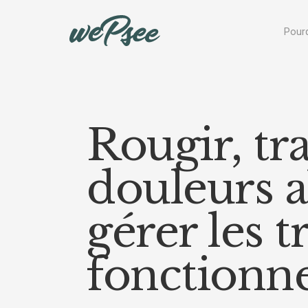
Panneau de gestion des cookies
Pourq
Rougir, tr
douleurs 
gérer les 
fonctionne