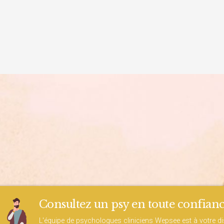
Consultez un psy en toute confianc
L'équipe de psychologues cliniciens Wepsee est à votre d