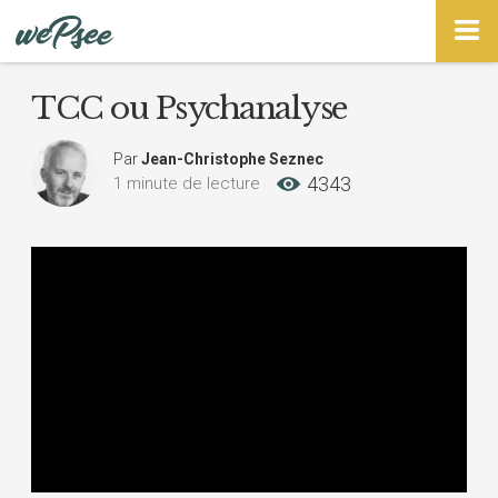
Panneau de gestion des cookies
TCC ou Psychanalyse
Par
Jean-Christophe Seznec
4343
1 minute de lecture