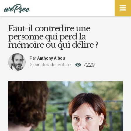
Panneau de gestion des cookies
Faut-il contredire une
personne qui perd la
mémoire ou qui délire ?
Par
Anthony Albou
7229
2 minutes de lecture