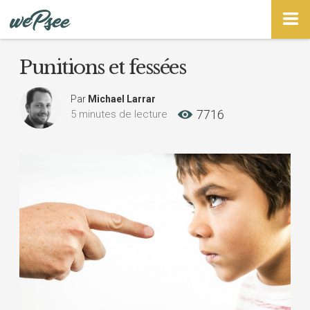
Panneau de gestion des cookies
Punitions et fessées
Par
Michael Larrar
7716
5 minutes de lecture