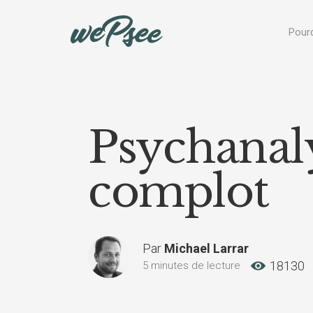
Panneau de gestion des cookies
Pourq
Psychanaly
complot
Par
Michael Larrar
18130
5 minutes de lecture