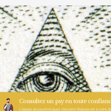
Consultez un psy en toute confianc
L'équipe de psychologues cliniciens Wepsee est à votre d