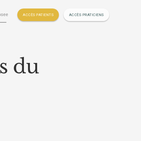
psee
ACCÈS PATIENTS
ACCÈS PRATICIENS
s du