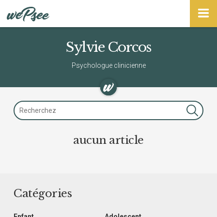
Panneau de gestion des cookies
Sylvie Corcos
Psychologue clinicienne
aucun article
Catégories
Enfant
Adolescent