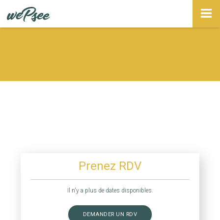
Panneau de gestion des cookies
Prenez RDV
Il n'y a plus de dates disponibles.
DEMANDER UN RDV