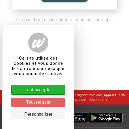
Paiement par carte bancaire sécurisé par Stripe.
Ce site utilise des
cookies et vous donne
le contrôle sur ceux que
vous souhaitez activer
Tout accepter
Wepsee n'est pas un service d'urgence, pour toute urgence médicale,
appelez le 15
( numéro d'urgence France ) et contactez votre médecin traitant.
Tout refuser
Personnaliser